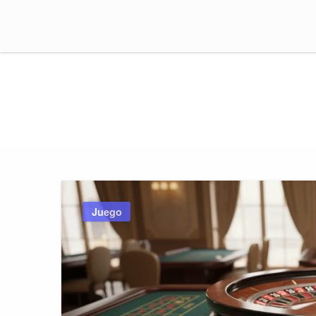
Skip
to
content
Bet Peru Ganad
Blog
Juego