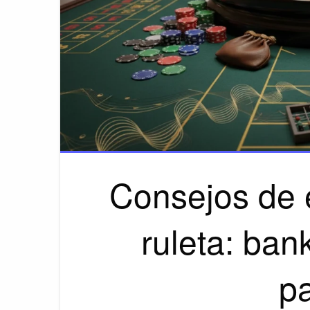
Consejos de e
ruleta: bank
p