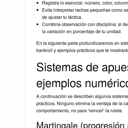
Registra lo esencial: número, color, colum
Evita interpretar rachas pequeñas como s
de ajustar tu táctica.
Combina observación con disciplina: si de
la variación en porcentaje de tu unidad.
En la siguiente parte profundizaremos en sis
bankroll y ejemplos prácticos que te mostrar
Sistemas de apues
ejemplos numéric
A continuación se describen algunos sistema
prácticos. Ninguno elimina la ventaja de la ca
comportamiento, no para “vencer” la ruleta.
Martingale (progresión 