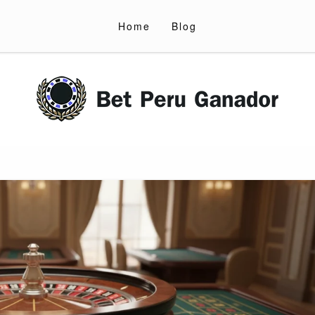
Home
Blog
or