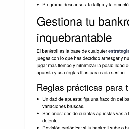
Programa descansos: la fatiga y la emoci
Gestiona tu bankr
inquebrantable
El bankroll es la base de cualquier
estrategi
juegas con lo que has decidido arriesgar y n
jugar más tiempo y minimizar la posibilidad d
apuesta y usa reglas fijas para cada sesión.
Reglas prácticas para t
Unidad de apuesta: fija una fracción del b
variaciones bruscas.
Sesiones: decide cuántas apuestas vas a h
detente.
Revisión periódica: si tu bankroll sube o b