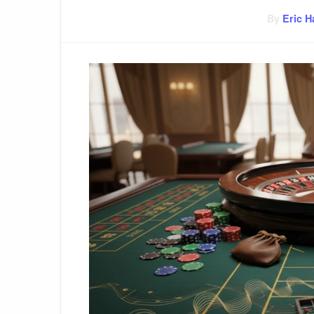
By
Eric H