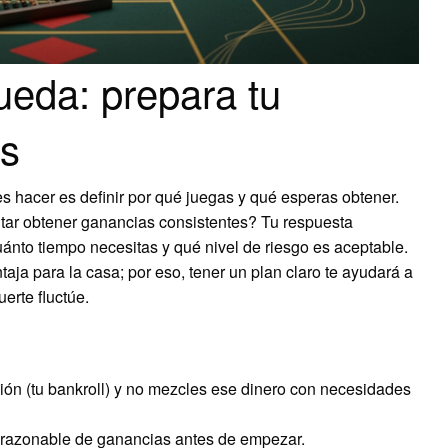
rueda: prepara tu
os
es hacer es definir por qué juegas y qué esperas obtener.
entar obtener ganancias consistentes? Tu respuesta
uánto tiempo necesitas y qué nivel de riesgo es aceptable.
taja para la casa; por eso, tener un plan claro te ayudará a
erte fluctúe.
sión (tu bankroll) y no mezcles ese dinero con necesidades
o razonable de ganancias antes de empezar.