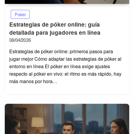
Poker
Estrategias de póker online: guía
detallada para jugadores en línea
Posted
08/04/2026
on
Estrategias de póker online: primeros pasos para
jugar mejor Cómo adaptar las estrategias de póker al
entorno en línea El póker en línea exige ajustes
respecto al póker en vivo: el ritmo es más rápido, hay
más manos por hora…