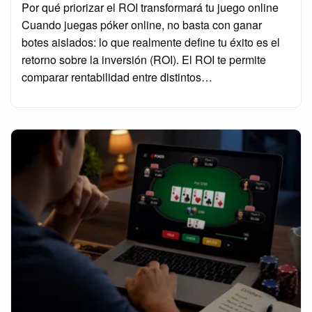
Por qué priorizar el ROI transformará tu juego online
Cuando juegas póker online, no basta con ganar
botes aislados: lo que realmente define tu éxito es el
retorno sobre la inversión (ROI). El ROI te permite
comparar rentabilidad entre distintos…