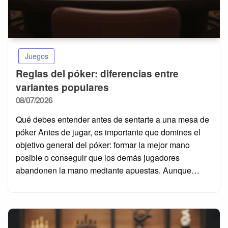
Juegos
Reglas del póker: diferencias entre
variantes populares
Posted
08/07/2026
on
Qué debes entender antes de sentarte a una mesa de
póker Antes de jugar, es importante que domines el
objetivo general del póker: formar la mejor mano
posible o conseguir que los demás jugadores
abandonen la mano mediante apuestas. Aunque…