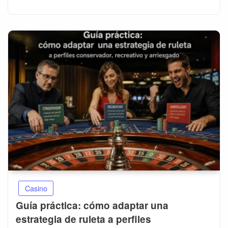
Casino
Guía práctica: cómo adaptar una
estrategia de ruleta a perfiles