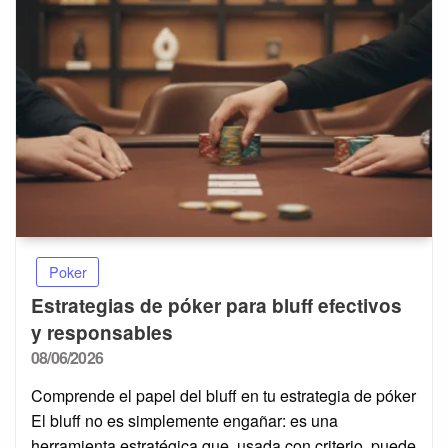
Poker
Estrategias de póker para bluff efectivos
y responsables
Posted
08/06/2026
on
Comprende el papel del bluff en tu estrategia de póker
El bluff no es simplemente engañar: es una
herramienta estratégica que, usada con criterio, puede