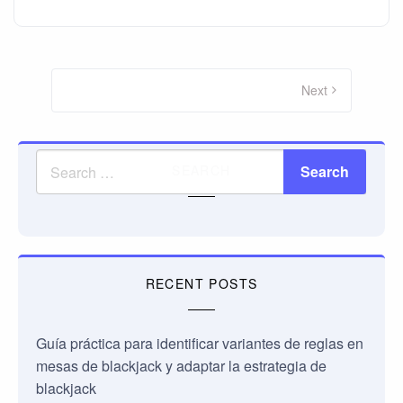
Posts
pagination
Next
SEARCH
RECENT POSTS
Guía práctica para identificar variantes de reglas en
mesas de blackjack y adaptar la estrategia de
blackjack