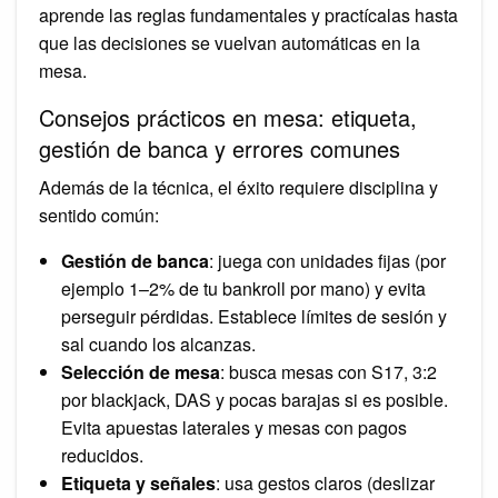
aprende las reglas fundamentales y practícalas hasta
que las decisiones se vuelvan automáticas en la
mesa.
Consejos prácticos en mesa: etiqueta,
gestión de banca y errores comunes
Además de la técnica, el éxito requiere disciplina y
sentido común:
Gestión de banca
: juega con unidades fijas (por
ejemplo 1–2% de tu bankroll por mano) y evita
perseguir pérdidas. Establece límites de sesión y
sal cuando los alcanzas.
Selección de mesa
: busca mesas con S17, 3:2
por blackjack, DAS y pocas barajas si es posible.
Evita apuestas laterales y mesas con pagos
reducidos.
Etiqueta y señales
: usa gestos claros (deslizar