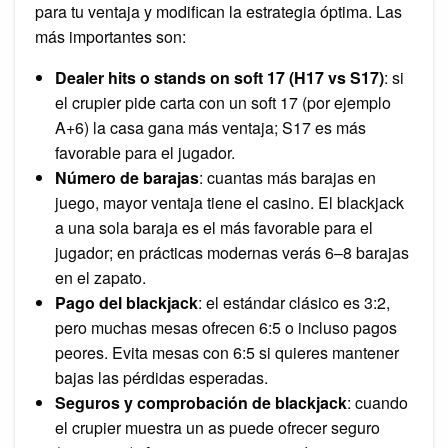
para tu ventaja y modifican la estrategia óptima. Las
más importantes son:
Dealer hits o stands on soft 17 (H17 vs S17)
: si
el crupier pide carta con un soft 17 (por ejemplo
A+6) la casa gana más ventaja; S17 es más
favorable para el jugador.
Número de barajas
: cuantas más barajas en
juego, mayor ventaja tiene el casino. El blackjack
a una sola baraja es el más favorable para el
jugador; en prácticas modernas verás 6–8 barajas
en el zapato.
Pago del blackjack
: el estándar clásico es 3:2,
pero muchas mesas ofrecen 6:5 o incluso pagos
peores. Evita mesas con 6:5 si quieres mantener
bajas las pérdidas esperadas.
Seguros y comprobación de blackjack
: cuando
el crupier muestra un as puede ofrecer seguro