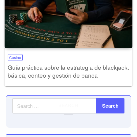
Casino
Guía práctica sobre la estrategia de blackjack:
básica, conteo y gestión de banca
SEARCH