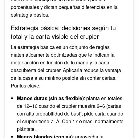
porcentuales y dictan pequeñas diferencias en la
estrategia básica.
Estrategia básica: decisiones según tu
total y la carta visible del crupier
La estrategia básica es un conjunto de reglas
matemáticamente optimizadas que te indican la
mejor acción en función de tu mano y la carta
descubierta del crupier. Aplicarla reduce la ventaja
de la casa a su mínimo posible sin contar cartas.
Puntos clave:
Manos duras (sin as flexible)
: planta en totales
de 12–16 cuando el crupier muestra 2–6 (cartas
con alta probabilidad de bust); pide carta cuando
el crupier tiene 7–A. Con 17 o más, normalmente
plántate.
Manos blandas (con as)
: aprovecha la