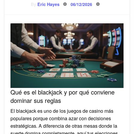
Posted
By
Eric Hayes
06/12/2026
on
Qué es el blackjack y por qué conviene
dominar sus reglas
El blackjack es uno de los juegos de casino más
populares porque combina azar con decisiones
estratégicas. A diferencia de otras mesas donde la
suerte domina completamente, aquí tus elecciones