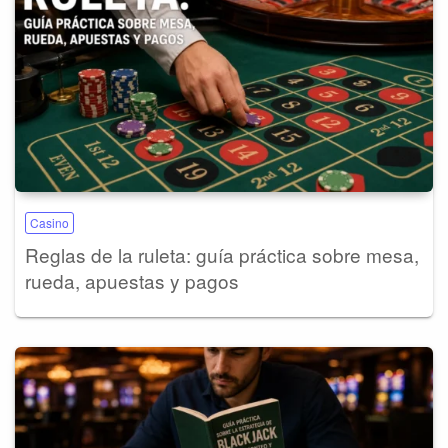
Casino
Reglas de la ruleta: guía práctica sobre mesa,
rueda, apuestas y pagos