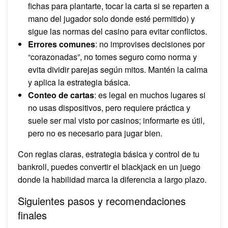
fichas para plantarte, tocar la carta si se reparten a
mano del jugador solo donde esté permitido) y
sigue las normas del casino para evitar conflictos.
Errores comunes
: no improvises decisiones por
“corazonadas”, no tomes seguro como norma y
evita dividir parejas según mitos. Mantén la calma
y aplica la estrategia básica.
Conteo de cartas
: es legal en muchos lugares si
no usas dispositivos, pero requiere práctica y
suele ser mal visto por casinos; informarte es útil,
pero no es necesario para jugar bien.
Con reglas claras, estrategia básica y control de tu
bankroll, puedes convertir el blackjack en un juego
donde la habilidad marca la diferencia a largo plazo.
Siguientes pasos y recomendaciones
finales