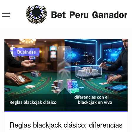
Skip
to
content
Bet Peru Ganador
Blog
Business
Reglas blackjack clásico: diferencias