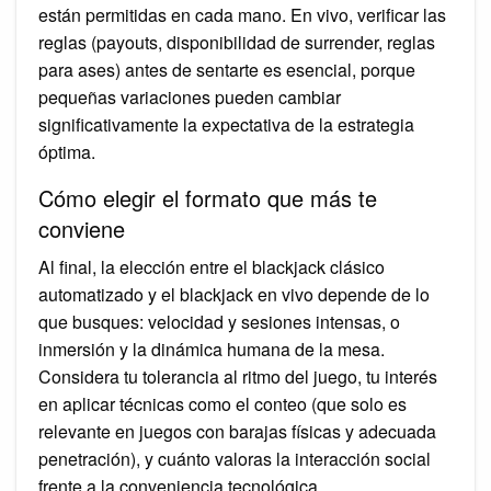
están permitidas en cada mano. En vivo, verificar las
reglas (payouts, disponibilidad de surrender, reglas
para ases) antes de sentarte es esencial, porque
pequeñas variaciones pueden cambiar
significativamente la expectativa de la estrategia
óptima.
Cómo elegir el formato que más te
conviene
Al final, la elección entre el blackjack clásico
automatizado y el blackjack en vivo depende de lo
que busques: velocidad y sesiones intensas, o
inmersión y la dinámica humana de la mesa.
Considera tu tolerancia al ritmo del juego, tu interés
en aplicar técnicas como el conteo (que solo es
relevante en juegos con barajas físicas y adecuada
penetración), y cuánto valoras la interacción social
frente a la conveniencia tecnológica.