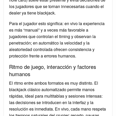
los jugadores que se tornan innecesarias cuando el
dealer ya tiene blackjack.
Para el jugador esto significa: en vivo la experiencia
es más “manual” y a veces más favorable a
jugadores que controlan el timing y observan la
penetración; en automático la velocidad y la
aleatoriedad controlada ofrecen consistencia y
protección frente a errores humanos.
Ritmo de juego, interacción y factores
humanos
El ritmo entre ambos formatos es muy distinto. El
blackjack clásico automatizado permite manos
rápidas, ideal para multitablas y sesiones intensas:
las decisiones se introducen en la interfaz y la
resolución es inmediata. En vivo, cada mano respeta
los tiempos naturales del crupier: reparto, pausas