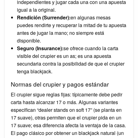
independientes y jugar cada una con una apuesta
igual a la original.
Rendición (Surrender):
en algunas mesas
puedes rendirte y recuperar la mitad de tu apuesta
antes de jugar la mano; no siempre está
disponible.
Seguro (Insurance):
se ofrece cuando la carta
visible del crupier es un as; es una apuesta
secundaria contra la posibilidad de que el crupier
tenga blackjack.
Normas del crupier y pagos estándar
El crupier sigue reglas fijas: típicamente debe pedir
carta hasta alcanzar 17 o más. Algunas variantes
especifican “dealer stands on soft 17” (se planta en
17 suave), otras permiten que el crupier pida en un
17 suave; esa diferencia afecta la ventaja de la casa.
El pago clásico por obtener un blackjack natural (un