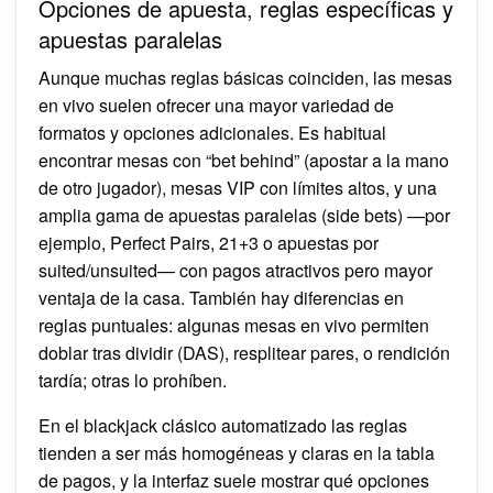
Opciones de apuesta, reglas específicas y
apuestas paralelas
Aunque muchas reglas básicas coinciden, las mesas
en vivo suelen ofrecer una mayor variedad de
formatos y opciones adicionales. Es habitual
encontrar mesas con “bet behind” (apostar a la mano
de otro jugador), mesas VIP con límites altos, y una
amplia gama de apuestas paralelas (side bets) —por
ejemplo, Perfect Pairs, 21+3 o apuestas por
suited/unsuited— con pagos atractivos pero mayor
ventaja de la casa. También hay diferencias en
reglas puntuales: algunas mesas en vivo permiten
doblar tras dividir (DAS), resplitear pares, o rendición
tardía; otras lo prohíben.
En el blackjack clásico automatizado las reglas
tienden a ser más homogéneas y claras en la tabla
de pagos, y la interfaz suele mostrar qué opciones