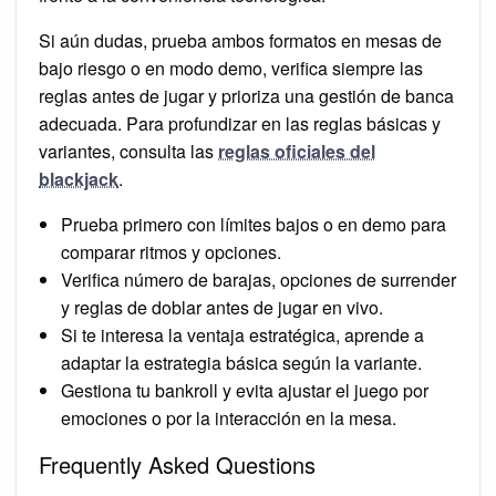
Si aún dudas, prueba ambos formatos en mesas de
bajo riesgo o en modo demo, verifica siempre las
reglas antes de jugar y prioriza una gestión de banca
adecuada. Para profundizar en las reglas básicas y
variantes, consulta las
reglas oficiales del
blackjack
.
Prueba primero con límites bajos o en demo para
comparar ritmos y opciones.
Verifica número de barajas, opciones de surrender
y reglas de doblar antes de jugar en vivo.
Si te interesa la ventaja estratégica, aprende a
adaptar la estrategia básica según la variante.
Gestiona tu bankroll y evita ajustar el juego por
emociones o por la interacción en la mesa.
Frequently Asked Questions