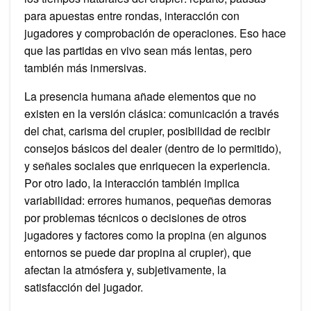
para apuestas entre rondas, interacción con
jugadores y comprobación de operaciones. Eso hace
que las partidas en vivo sean más lentas, pero
también más inmersivas.
La presencia humana añade elementos que no
existen en la versión clásica: comunicación a través
del chat, carisma del crupier, posibilidad de recibir
consejos básicos del dealer (dentro de lo permitido),
y señales sociales que enriquecen la experiencia.
Por otro lado, la interacción también implica
variabilidad: errores humanos, pequeñas demoras
por problemas técnicos o decisiones de otros
jugadores y factores como la propina (en algunos
entornos se puede dar propina al crupier), que
afectan la atmósfera y, subjetivamente, la
satisfacción del jugador.