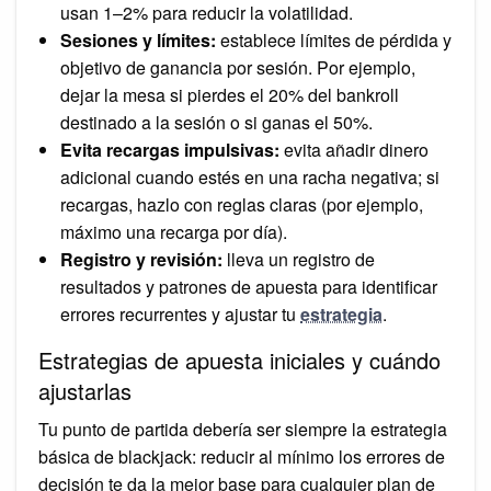
usan 1–2% para reducir la volatilidad.
Sesiones y límites:
establece límites de pérdida y
objetivo de ganancia por sesión. Por ejemplo,
dejar la mesa si pierdes el 20% del bankroll
destinado a la sesión o si ganas el 50%.
Evita recargas impulsivas:
evita añadir dinero
adicional cuando estés en una racha negativa; si
recargas, hazlo con reglas claras (por ejemplo,
máximo una recarga por día).
Registro y revisión:
lleva un registro de
resultados y patrones de apuesta para identificar
errores recurrentes y ajustar tu
estrategia
.
Estrategias de apuesta iniciales y cuándo
ajustarlas
Tu punto de partida debería ser siempre la estrategia
básica de blackjack: reducir al mínimo los errores de
decisión te da la mejor base para cualquier plan de