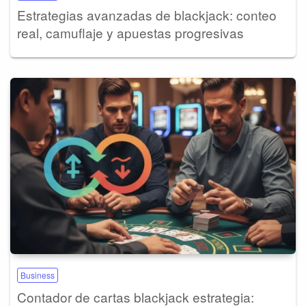
Estrategias avanzadas de blackjack: conteo
real, camuflaje y apuestas progresivas
Business
Contador de cartas blackjack estrategia: