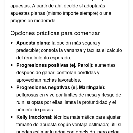
apuestas. A partir de ahí, decide si adoptarás
apuestas planas (mismo importe siempre) o una
progresión moderada.
Opciones prácticas para comenzar
Apuesta plana:
la opción más segura y
predecible; controla la varianza y facilita el cálculo
del rendimiento esperado.
Progresiones positivas (ej. Paroli):
aumentas
después de ganar; controlan pérdidas y
aprovechan rachas favorables.
Progresiones negativas (ej. Martingale):
peligrosas en vivo por límites de mesa y riesgo de
ruin; si optas por ellas, limita la profundidad y el
número de pasos.
Kelly fraccional:
técnica matemática para ajustar
tamaño de apuesta según ventaja estimada; útil si
puedes estimar tu edge con precisión, pero exige