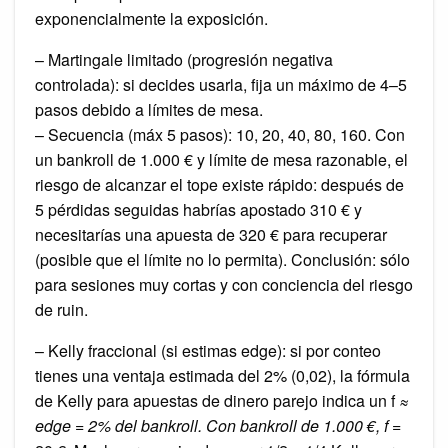
exponencialmente la exposición.
– Martingale limitado (progresión negativa
controlada): si decides usarla, fija un máximo de 4–5
pasos debido a límites de mesa.
– Secuencia (máx 5 pasos): 10, 20, 40, 80, 160. Con
un bankroll de 1.000 € y límite de mesa razonable, el
riesgo de alcanzar el tope existe rápido: después de
5 pérdidas seguidas habrías apostado 310 € y
necesitarías una apuesta de 320 € para recuperar
(posible que el límite no lo permita). Conclusión: sólo
para sesiones muy cortas y con conciencia del riesgo
de ruin.
– Kelly fraccional (si estimas edge): si por conteo
tienes una ventaja estimada del 2% (0,02), la fórmula
de Kelly para apuestas de dinero parejo indica un f
≈
edge = 2% del bankroll. Con bankroll de 1.000 €, f
=